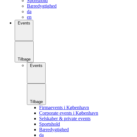
Sportshold
Bæredygtighed
da
en
Events
Tilbage
Events
Tilbage
Firmaevents i København
Corporate events i København
Selskaber & private events
Sportshold
Bæredygtighed
da