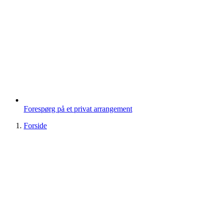
Forespørg på et privat arrangement
Forside