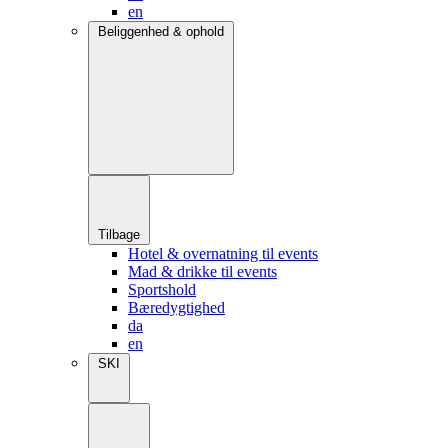
en
Beliggenhed & ophold
Tilbage
Hotel & overnatning til events
Mad & drikke til events
Sportshold
Bæredygtighed
da
en
SKI