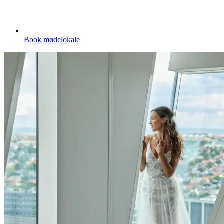
Book mødelokale