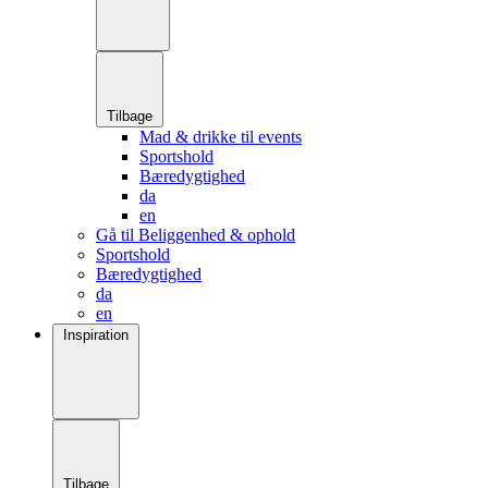
Tilbage
Mad & drikke til events
Sportshold
Bæredygtighed
da
en
Gå til Beliggenhed & ophold
Sportshold
Bæredygtighed
da
en
Inspiration
Tilbage