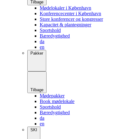
Tilbage
Mødelokaler i København
Konferencecenter i København
Store konferencer og kongresser
Kapacitet & plantegninger
Sportshold
Bæredygtighed
da
en
Pakker
Tilbage
Mødepakker
Book mødelokale
Sportshold
Bæredygtighed
da
en
SKI