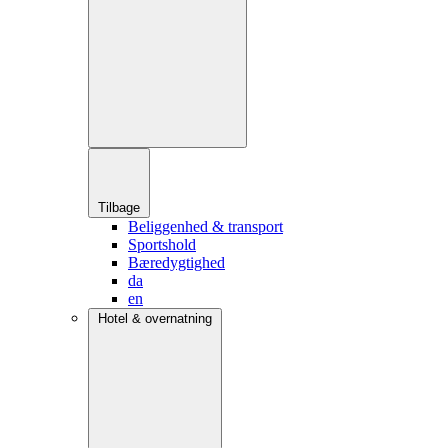
Tilbage
Beliggenhed & transport
Sportshold
Bæredygtighed
da
en
Hotel & overnatning