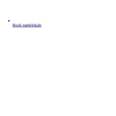
Book mødelokale