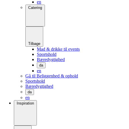
en
Catering
Tilbage
Mad & drikke til events
Sportshold
Bæredygtighed
da
en
Gå til Beliggenhed & ophold
Sportshold
Bæredygtighed
da
en
Inspiration