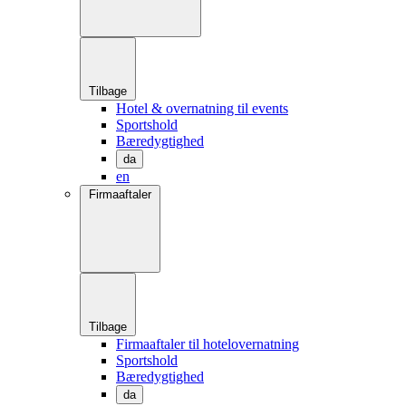
Tilbage
Hotel & overnatning til events
Sportshold
Bæredygtighed
da
en
Firmaaftaler
Tilbage
Firmaaftaler til hotelovernatning
Sportshold
Bæredygtighed
da