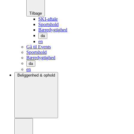
Tilbage
SKI-aftale
Sportshold
Bæredygtighed
da
en
Gå til Events
Sportshold
Bæredygtighed
da
en
Beliggenhed & ophold