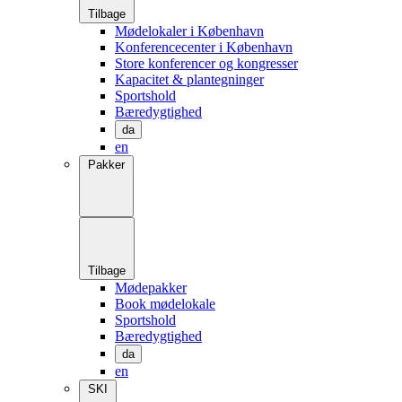
Tilbage
Mødelokaler i København
Konferencecenter i København
Store konferencer og kongresser
Kapacitet & plantegninger
Sportshold
Bæredygtighed
da
en
Pakker
Tilbage
Mødepakker
Book mødelokale
Sportshold
Bæredygtighed
da
en
SKI