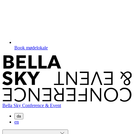
Book mødelokale
Bella Sky Conference & Event
da
en