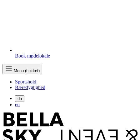
Book mødelokale
Menu (Lukket)
Sportshold
Bæredygtighed
da
en