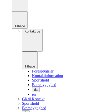
Tilbage
Kontakt os
Tilbage
Forespørgsler
Kontaktinformation
Sportshold
Bæredygtighed
da
en
Gå til Kontakt
Sportshold
Bæredygtighed