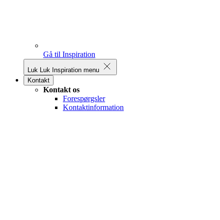
Gå til Inspiration
Luk
Luk Inspiration menu
Kontakt
Kontakt os
Forespørgsler
Kontaktinformation