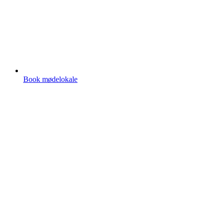
Book mødelokale