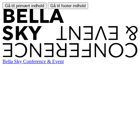
Gå til primært indhold
Gå til footer indhold
Bella Sky Conference & Event