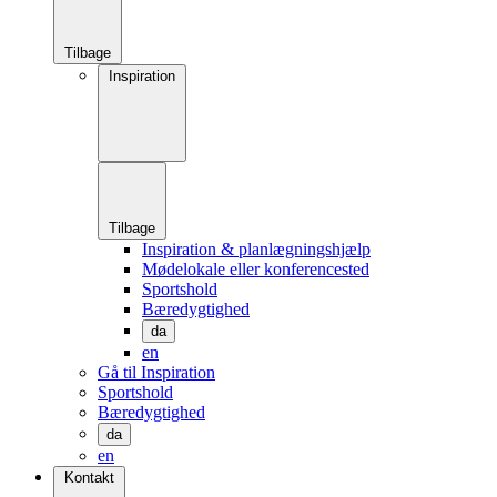
Tilbage
Inspiration
Tilbage
Inspiration & planlægningshjælp
Mødelokale eller konferencested
Sportshold
Bæredygtighed
da
en
Gå til Inspiration
Sportshold
Bæredygtighed
da
en
Kontakt