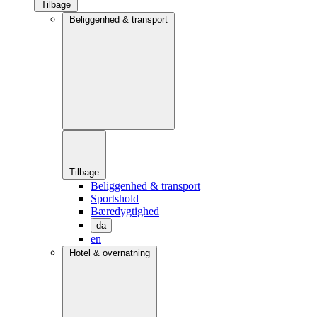
Tilbage
Beliggenhed & transport
Tilbage
Beliggenhed & transport
Sportshold
Bæredygtighed
da
en
Hotel & overnatning