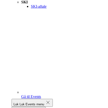
SKI
SKI-aftale
Gå til Events
Luk
Luk Events menu