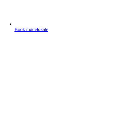
Book mødelokale