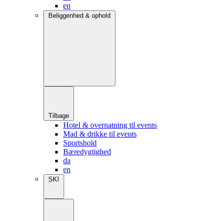
en
Beliggenhed & ophold
Tilbage
Hotel & overnatning til events
Mad & drikke til events
Sportshold
Bæredygtighed
da
en
SKI