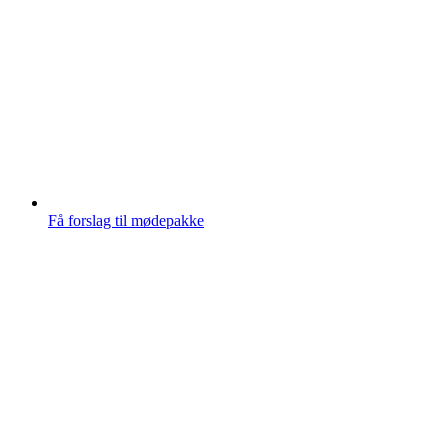
Få forslag til mødepakke