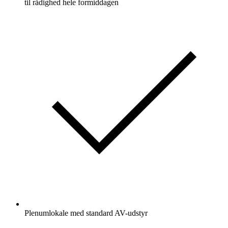
til rådighed hele formiddagen
Plenumlokale med standard AV-udstyr