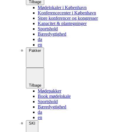
Tilbage
Mødelokaler i København
Konferencecenter i København
Store konferencer og kongresser
Kapacitet & plantegninger
Sportshold
Bæredygtighed
da
en
Pakker
Tilbage
Mødepakker
Book mødelokale
Sportshold
Bæredygtighed
da
en
SKI