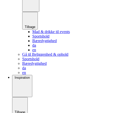
Tilbage
Mad & drikke til events
Sportshold
Bæredygtighed
da
en
Gå til Beliggenhed & ophold
Sportshold
Bæredygtighed
da
en
Inspiration
Tilbage