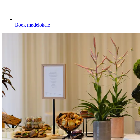
Book mødelokale