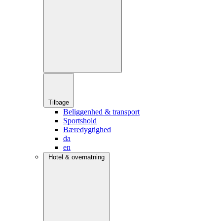
Tilbage
Beliggenhed & transport
Sportshold
Bæredygtighed
da
en
Hotel & overnatning