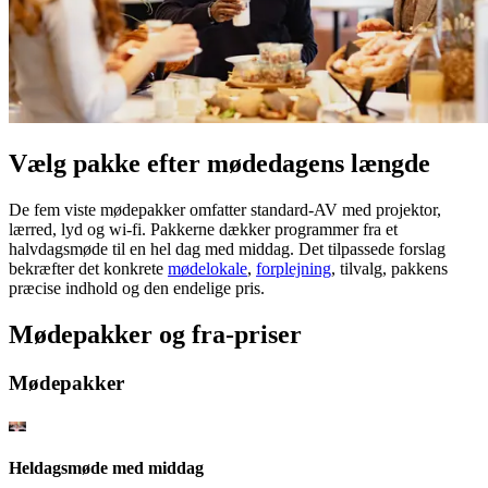
Vælg pakke efter mødedagens længde
De fem viste mødepakker omfatter standard-AV med projektor,
lærred, lyd og wi-fi. Pakkerne dækker programmer fra et
halvdagsmøde til en hel dag med middag. Det tilpassede forslag
bekræfter det konkrete
mødelokale
,
forplejning
, tilvalg, pakkens
præcise indhold og den endelige pris.
Mødepakker og fra-priser
Mødepakker
Heldagsmøde med middag