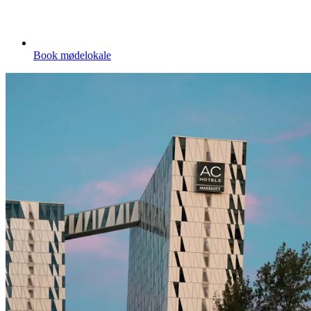
Book mødelokale