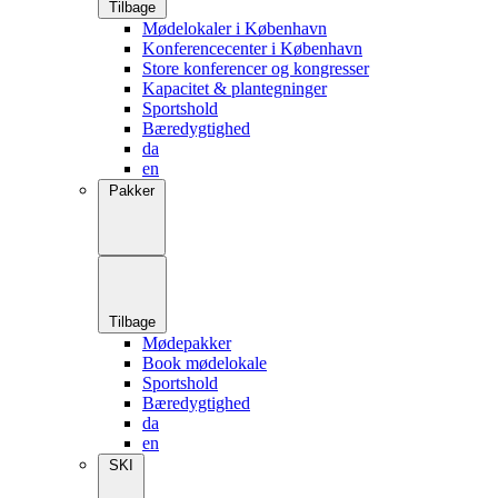
Tilbage
Mødelokaler i København
Konferencecenter i København
Store konferencer og kongresser
Kapacitet & plantegninger
Sportshold
Bæredygtighed
da
en
Pakker
Tilbage
Mødepakker
Book mødelokale
Sportshold
Bæredygtighed
da
en
SKI