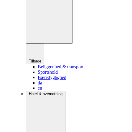
Tilbage
Beliggenhed & transport
Sportshold
Bæredygtighed
da
en
Hotel & overnatning