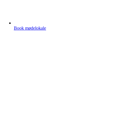
Book mødelokale