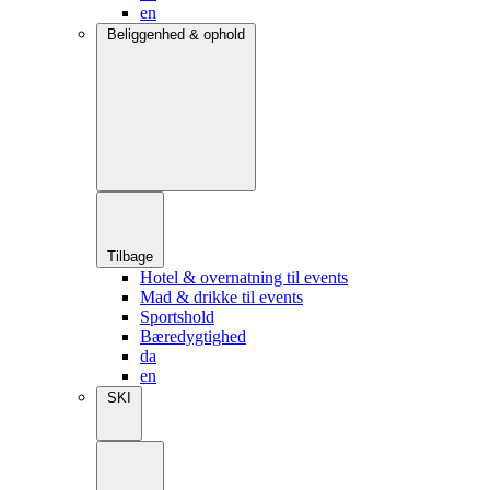
en
Beliggenhed & ophold
Tilbage
Hotel & overnatning til events
Mad & drikke til events
Sportshold
Bæredygtighed
da
en
SKI