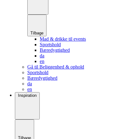
Tilbage
Mad & drikke til events
Sportshold
Bæredygtighed
da
en
Gå til Beliggenhed & ophold
Sportshold
Bæredygtighed
da
en
Inspiration
Tilbage