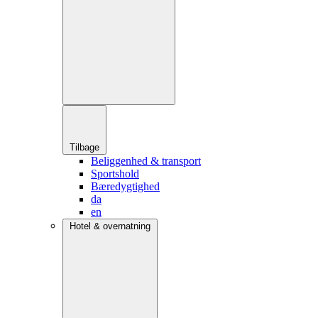
Tilbage
Beliggenhed & transport
Sportshold
Bæredygtighed
da
en
Hotel & overnatning