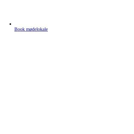
Book mødelokale