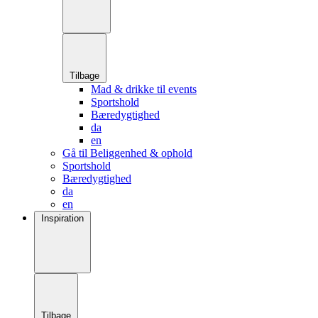
Tilbage
Mad & drikke til events
Sportshold
Bæredygtighed
da
en
Gå til Beliggenhed & ophold
Sportshold
Bæredygtighed
da
en
Inspiration
Tilbage