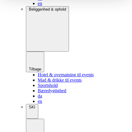
en
Beliggenhed & ophold
Tilbage
Hotel & overnatning til events
Mad & drikke til events
Sportshold
Bæredygtighed
da
en
SKI