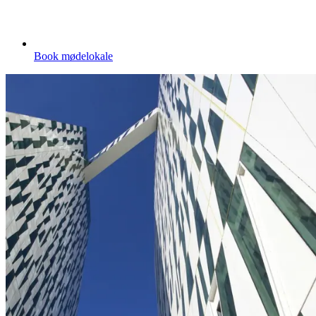
Book mødelokale