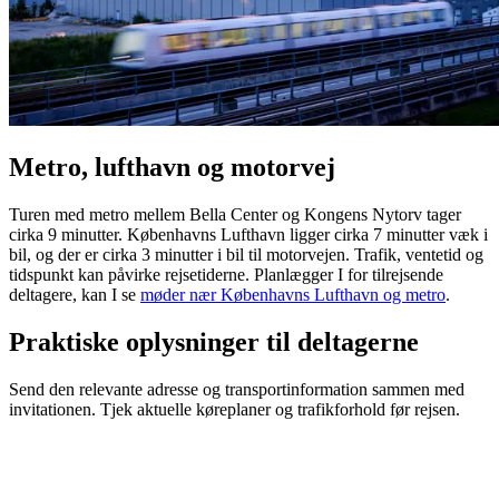
Metro, lufthavn og motorvej
Turen med metro mellem Bella Center og Kongens Nytorv tager
cirka 9 minutter. Københavns Lufthavn ligger cirka 7 minutter væk i
bil, og der er cirka 3 minutter i bil til motorvejen. Trafik, ventetid og
tidspunkt kan påvirke rejsetiderne. Planlægger I for tilrejsende
deltagere, kan I se
møder nær Københavns Lufthavn og metro
.
Praktiske oplysninger til deltagerne
Send den relevante adresse og transportinformation sammen med
invitationen. Tjek aktuelle køreplaner og trafikforhold før rejsen.