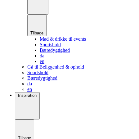
Tilbage
Mad & drikke til events
Sportshold
Bæredygtighed
da
en
Gå til Beliggenhed & ophold
Sportshold
Bæredygtighed
da
en
Inspiration
Tilbage