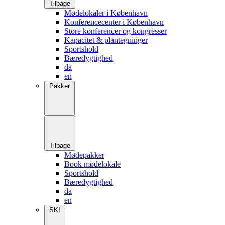
Tilbage
Mødelokaler i København
Konferencecenter i København
Store konferencer og kongresser
Kapacitet & plantegninger
Sportshold
Bæredygtighed
da
en
Pakker
Tilbage
Mødepakker
Book mødelokale
Sportshold
Bæredygtighed
da
en
SKI