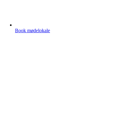
Book mødelokale