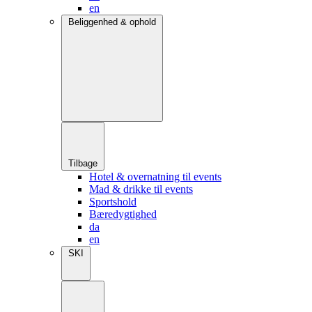
en
Beliggenhed & ophold
Tilbage
Hotel & overnatning til events
Mad & drikke til events
Sportshold
Bæredygtighed
da
en
SKI