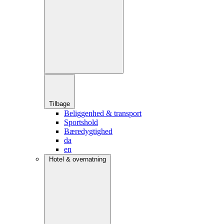
Tilbage
Beliggenhed & transport
Sportshold
Bæredygtighed
da
en
Hotel & overnatning